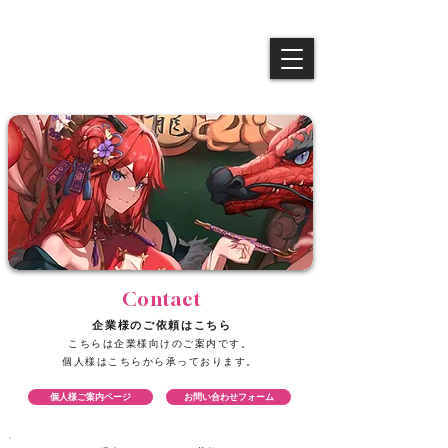
​Queendom
​Contact
​企業様のご依頼はこちら
こちらは企業様向けのご案内です。
個人様はこちらから承っております。​
個人様ご案内ページ
お問い合わせフォーム