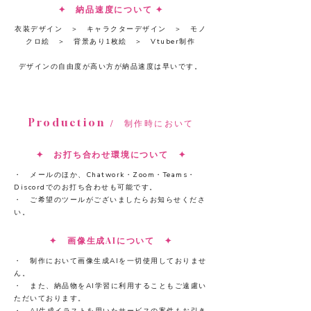
​​✦ 納品速度について​​ ✦
衣装デザイン ＞ キャラクターデザイン ＞ モノ
クロ絵 ＞ 背景あり1枚絵 ＞ Vtuber制作
​デザインの自由度が高い方が納品速度は早いです。​
​Production
/ 制作時において
✦ お打ち合わせ環境について ✦
・ メールのほか、Chatwork・Zoom・Teams・
Discordでのお打ち合わせも可能です。
・ ご希望のツールがございましたらお知らせくださ
い。
✦ 画像生成AIについて ✦
・ 制作において画像生成AIを一切使用しておりませ
ん。
・ また、納品物をAI学習に利用することもご遠慮い
ただいております。​